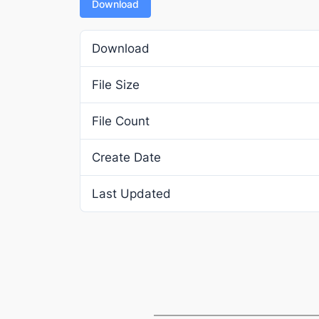
Download
Download
File Size
File Count
Create Date
Last Updated