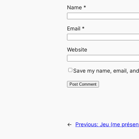
Name
*
Email
*
Website
Save my name, email, and 
←
Previous:
Jeu (me présen