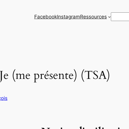
Recherc
Facebook
Instagram
Ressources
 Je (me présente) (TSA)
ois