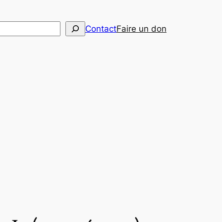
her
Contact
Faire un don