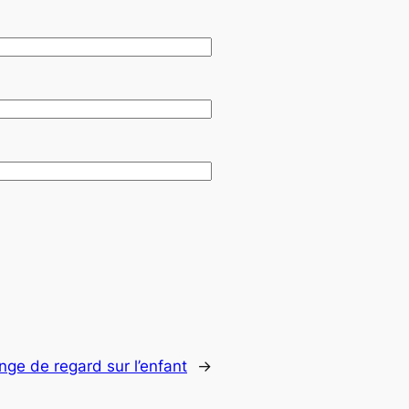
nge de regard sur l’enfant
→