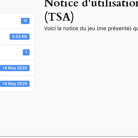
Notice d'utilisatio
(TSA)
11
Voici la notice du jeu (me présente) q
9.53 KB
1
14 May 2026
14 May 2026