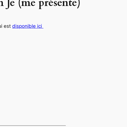
n Je (me présente)
ui est
disponible ici