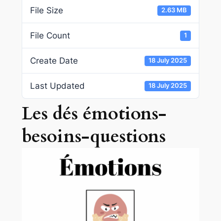
File Size
2.63 MB
File Count
1
Create Date
18 July 2025
Last Updated
18 July 2025
Les dés émotions-
besoins-questions