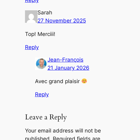
Reply
Sarah
27 November 2025
Top! Merciii!
Reply
Jean-François
21 January 2026
Avec grand plaisir
Reply
Leave a Reply
Your email address will not be
published.
Required fields are