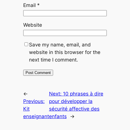
Email
*
Website
Save my name, email, and
website in this browser for the
next time I comment.
←
Next:
10 phrases à dire
Previous:
pour développer la
Kit
sécurité affective des
enseignant
enfants
→