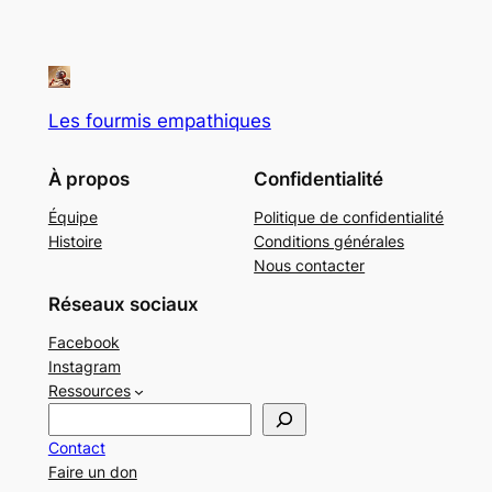
Les fourmis empathiques
À propos
Confidentialité
Équipe
Politique de confidentialité
Histoire
Conditions générales
Nous contacter
Réseaux sociaux
Facebook
Instagram
Ressources
R
e
Contact
c
Faire un don
h