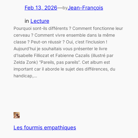
Feb 13, 2026
—
Jean-François
by
in
Lecture
Pourquoi sont-ils différents ? Comment fonctionne leur
cerveau ? Comment vivre ensemble dans la même
classe ? Peut-on réussir ? Oui, c’est l’inclusion !
Aujourd’hui je souhaitais vous présenter le livre
d’Isabelle Filliozat et Fabienne Cazalis (illustré par
Zelda Zonk) “Pareils, pas pareils”. Cet album est
important car il aborde le sujet des différences, du
handicap,…
Les fourmis empathiques