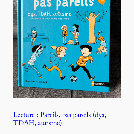
Lecture : Pareils, pas pareils (dys,
TDAH, autisme)