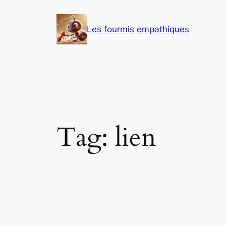
Skip
to
Les fourmis empathiques
content
Tag:
lien