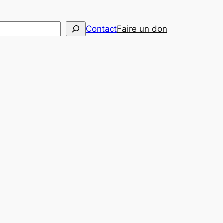
her
Contact
Faire un don